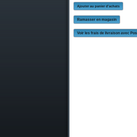
Ramasser en magasin
Voir les frais de livraison avec P