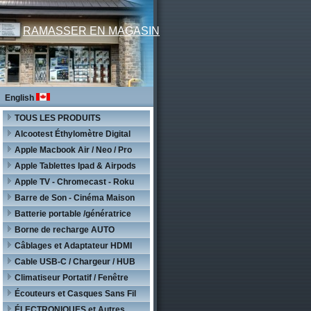
RAMASSER EN MAGASIN
English
TOUS LES PRODUITS
Alcootest Éthylomètre Digital
Apple Macbook Air / Neo / Pro
Apple Tablettes Ipad & Airpods
Apple TV - Chromecast - Roku
Barre de Son - Cinéma Maison
Batterie portable /génératrice
Borne de recharge AUTO
Câblages et Adaptateur HDMI
Cable USB-C / Chargeur / HUB
Climatiseur Portatif / Fenêtre
Écouteurs et Casques Sans Fil
ÉLECTRONIQUES et Autres