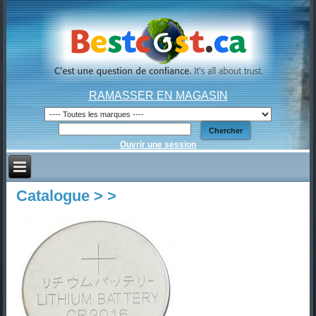
RAMASSER EN MAGASIN
Ouvrir une session
Catalogue >
>