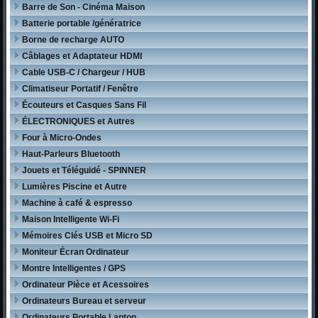
Barre de Son - Cinéma Maison
Batterie portable /génératrice
Borne de recharge AUTO
Câblages et Adaptateur HDMI
Cable USB-C / Chargeur / HUB
Climatiseur Portatif / Fenêtre
Écouteurs et Casques Sans Fil
ÉLECTRONIQUES et Autres
Four à Micro-Ondes
Haut-Parleurs Bluetooth
Jouets et Téléguidé - SPINNER
Lumières Piscine et Autre
Machine à café & espresso
Maison Intelligente Wi-Fi
Mémoires Clés USB et Micro SD
Moniteur Écran Ordinateur
Montre Intelligentes / GPS
Ordinateur Pièce et Acessoires
Ordinateurs Bureau et serveur
Ordinateurs Portable Laptop