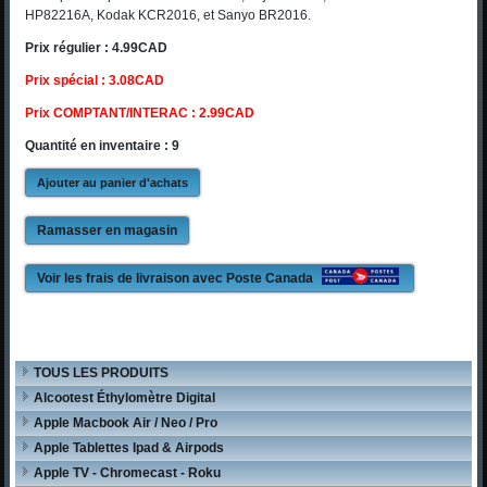
HP82216A, Kodak KCR2016, et Sanyo BR2016.
Prix régulier : 4.99CAD
Prix spécial : 3.08CAD
Prix COMPTANT/INTERAC : 2.99CAD
Quantité en inventaire : 9
Ramasser en magasin
Voir les frais de livraison avec Poste Canada
TOUS LES PRODUITS
Alcootest Éthylomètre Digital
Apple Macbook Air / Neo / Pro
Apple Tablettes Ipad & Airpods
Apple TV - Chromecast - Roku