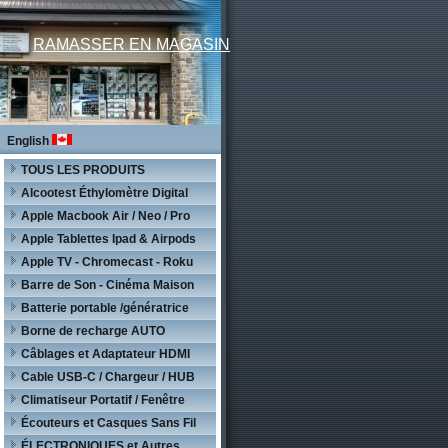
RAMASSER EN MAGASIN
English
TOUS LES PRODUITS
Alcootest Éthylomètre Digital
Apple Macbook Air / Neo / Pro
Apple Tablettes Ipad & Airpods
Apple TV - Chromecast - Roku
Barre de Son - Cinéma Maison
Batterie portable /génératrice
Borne de recharge AUTO
Câblages et Adaptateur HDMI
Cable USB-C / Chargeur / HUB
Climatiseur Portatif / Fenêtre
Écouteurs et Casques Sans Fil
ÉLECTRONIQUES et Autres