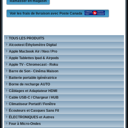
Ramasser en magasin
Voir les frais de livraison avec Poste Canada
TOUS LES PRODUITS
Alcootest Éthylomètre Digital
Apple Macbook Air / Neo / Pro
Apple Tablettes Ipad & Airpods
Apple TV - Chromecast - Roku
Barre de Son - Cinéma Maison
Batterie portable /génératrice
Borne de recharge AUTO
Câblages et Adaptateur HDMI
Cable USB-C / Chargeur / HUB
Climatiseur Portatif / Fenêtre
Écouteurs et Casques Sans Fil
ÉLECTRONIQUES et Autres
Four à Micro-Ondes