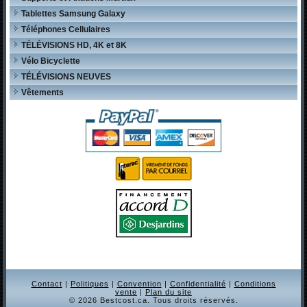
Tablettes Samsung Galaxy
Téléphones Cellulaires
TÉLÉVISIONS HD, 4K et 8K
Vélo Bicyclette
TÉLÉVISIONS NEUVES
Vêtements
Contact
|
Politiques
|
Convention
|
Confidentialité
|
Conditions
vente
|
Plan du site
© 2026 Bestcost.ca. Tous droits réservés.