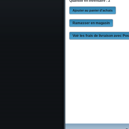
Quantité en inventaire : 2
Ramasser en magasin
Voir les frais de livraison avec P