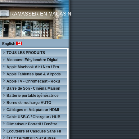
RAMASSER EN MAGASIN
English
TOUS LES PRODUITS
Alcootest Éthylomètre Digital
Apple Macbook Air / Neo / Pro
Apple Tablettes Ipad & Airpods
Apple TV - Chromecast - Roku
Barre de Son - Cinéma Maison
Batterie portable /génératrice
Borne de recharge AUTO
Câblages et Adaptateur HDMI
Cable USB-C / Chargeur / HUB
Climatiseur Portatif / Fenêtre
Écouteurs et Casques Sans Fil
ÉLECTRONIQUES et Autres