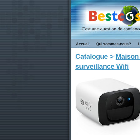
Accueil
Qui sommes-nous?
L
Catalogue >
Maison 
surveillance Wifi