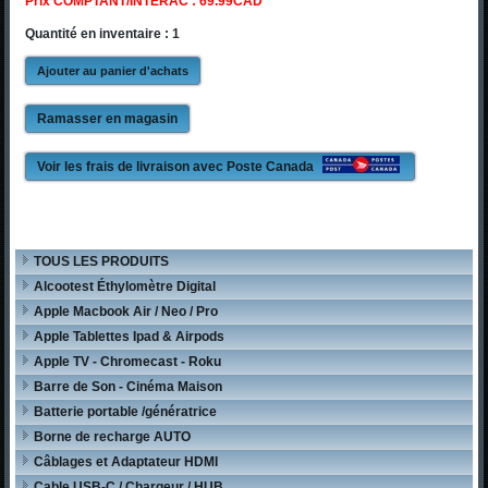
Prix COMPTANT/INTERAC : 69.99CAD
Quantité en inventaire : 1
Ramasser en magasin
Voir les frais de livraison avec Poste Canada
TOUS LES PRODUITS
Alcootest Éthylomètre Digital
Apple Macbook Air / Neo / Pro
Apple Tablettes Ipad & Airpods
Apple TV - Chromecast - Roku
Barre de Son - Cinéma Maison
Batterie portable /génératrice
Borne de recharge AUTO
Câblages et Adaptateur HDMI
Cable USB-C / Chargeur / HUB