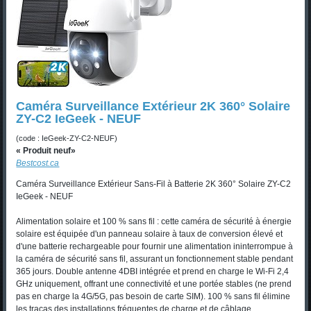
Caméra Surveillance Extérieur 2K 360° Solaire
ZY-C2 IeGeek - NEUF
(code : IeGeek-ZY-C2-NEUF)
« Produit neuf»
Bestcost.ca
Caméra Surveillance Extérieur Sans-Fil à Batterie 2K 360° Solaire ZY-C2
IeGeek - NEUF
Alimentation solaire et 100 % sans fil : cette caméra de sécurité à énergie
solaire est équipée d'un panneau solaire à taux de conversion élevé et
d'une batterie rechargeable pour fournir une alimentation ininterrompue à
la caméra de sécurité sans fil, assurant un fonctionnement stable pendant
365 jours. Double antenne 4DBI intégrée et prend en charge le Wi-Fi 2,4
GHz uniquement, offrant une connectivité et une portée stables (ne prend
pas en charge la 4G/5G, pas besoin de carte SIM). 100 % sans fil élimine
les tracas des installations fréquentes de charge et de câblage.