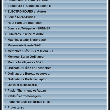
Climatiseur Portatif / Fenêtre
Écouteurs et Casques Sans Fil
ÉLECTRONIQUES et Autres
Four à Micro-Ondes
Haut-Parleurs Bluetooth
Jouets et Téléguidé - SPINNER
Lumières Piscine et Autre
Machine à café & espresso
Maison Intelligente Wi-Fi
Mémoires Clés USB et Micro SD
Moniteur Écran Ordinateur
Montre Intelligentes / GPS
Ordinateur Pièce et Acessoires
Ordinateurs Bureau et serveur
Ordinateurs Portable Laptop
Outils et quincaillerie
Papier Thermique et Ruban
Petits Électroménagers
Planches Surf Électrique eFoil
Projecteurs