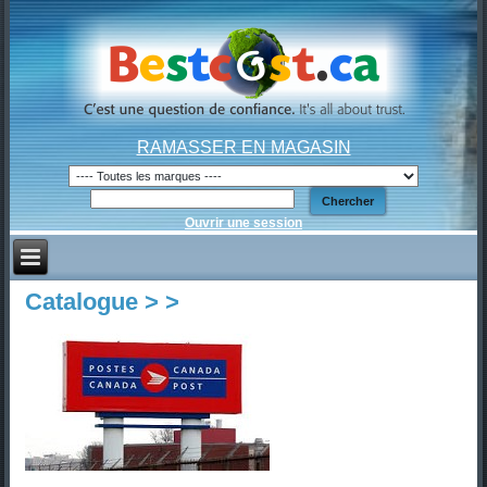
RAMASSER EN MAGASIN
Ouvrir une session
Catalogue >
>