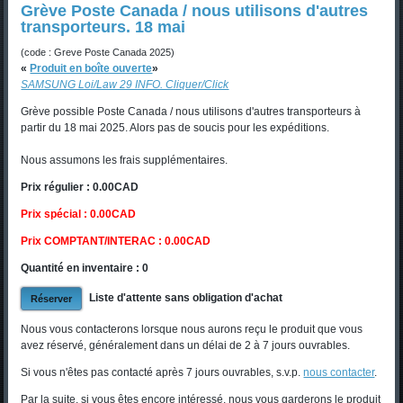
Grève Poste Canada / nous utilisons d'autres
transporteurs. 18 mai
(code : Greve Poste Canada 2025)
«
Produit en boîte ouverte
»
SAMSUNG Loi/Law 29 INFO. Cliquer/Click
Grève possible Poste Canada / nous utilisons d'autres transporteurs à
partir du 18 mai 2025. Alors pas de soucis pour les expéditions.
Nous assumons les frais supplémentaires.
Prix régulier : 0.00CAD
Prix spécial : 0.00CAD
Prix COMPTANT/INTERAC : 0.00CAD
Quantité en inventaire : 0
Liste d'attente sans obligation d'achat
Nous vous contacterons lorsque nous aurons reçu le produit que vous
avez réservé, généralement dans un délai de 2 à 7 jours ouvrables.
Si vous n'êtes pas contacté après 7 jours ouvrables, s.v.p.
nous contacter
.
Par la suite, si vous êtes encore intéressé, nous vous garderons le produit