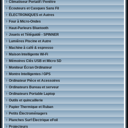
Climatiseur Portatif / Fenêtre
Écouteurs et Casques Sans Fil
ÉLECTRONIQUES et Autres
Four à Micro-Ondes
Haut-Parleurs Bluetooth
Jouets et Téléguidé - SPINNER
Lumières Piscine et Autre
Machine à café & espresso
Maison Intelligente Wi-Fi
Mémoires Clés USB et Micro SD
Moniteur Écran Ordinateur
Montre Intelligentes / GPS
Ordinateur Pièce et Acessoires
Ordinateurs Bureau et serveur
Ordinateurs Portable Laptop
Outils et quincaillerie
Papier Thermique et Ruban
Petits Électroménagers
Planches Surf Électrique eFoil
Projecteurs