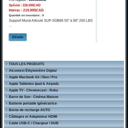
Spécial : 226.59$CAD
Interac : 219.99$CAD
Quantité en inventaire : 0
Support Mural Articulé SUP-SOB86 50'' à 86'' 200 LBS
...
Détails
TOUS LES PRODUITS
Alcootest Éthylomètre Digital
Apple Macbook Air / Neo / Pro
Apple Tablettes Ipad & Airpods
Apple TV - Chromecast - Roku
Barre de Son - Cinéma Maison
Batterie portable /génératrice
Borne de recharge AUTO
Câblages et Adaptateur HDMI
Cable USB-C / Chargeur / HUB