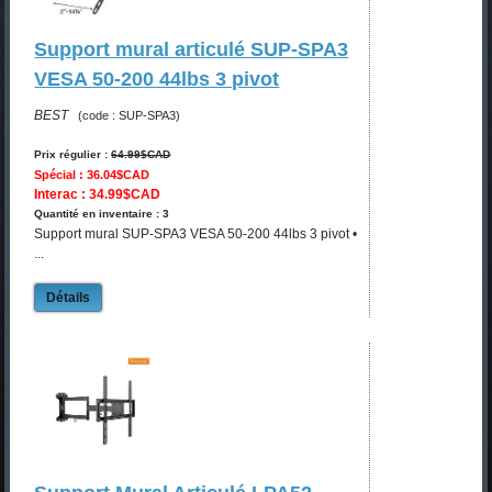
Support mural articulé SUP-SPA3
VESA 50-200 44lbs 3 pivot
BEST
(code : SUP-SPA3)
Prix régulier :
64.99$CAD
Spécial : 36.04$CAD
Interac : 34.99$CAD
Quantité en inventaire : 3
Support mural SUP-SPA3 VESA 50-200 44lbs 3 pivot •
...
Détails