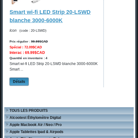
Smart wi-fi LED Strip 20-LSWD
blanche 3000-6000K
Icon
(code : 20-LSWD)
Prix régulier :
99.99$CAD
Spécial : 72.09$CAD
Interac : 69.99$CAD
Quantité en inventaire : 4
Smart wi-fi LED Strip 20-LSWD blanche 3000-6000K
Smart ...
Détails
TOUS LES PRODUITS
Alcootest Éthylomètre Digital
Apple Macbook Air / Neo / Pro
Apple Tablettes Ipad & Airpods