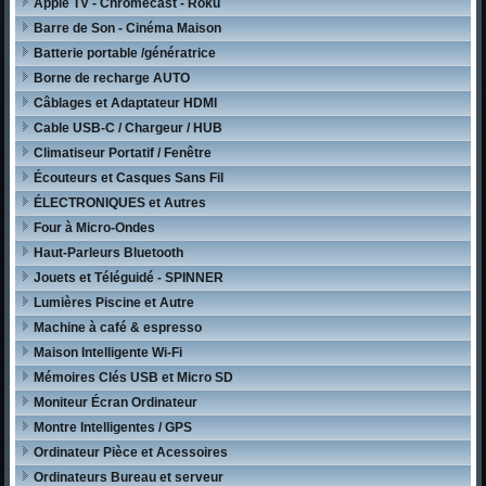
Apple TV - Chromecast - Roku
Barre de Son - Cinéma Maison
Batterie portable /génératrice
Borne de recharge AUTO
Câblages et Adaptateur HDMI
Cable USB-C / Chargeur / HUB
Climatiseur Portatif / Fenêtre
Écouteurs et Casques Sans Fil
ÉLECTRONIQUES et Autres
Four à Micro-Ondes
Haut-Parleurs Bluetooth
Jouets et Téléguidé - SPINNER
Lumières Piscine et Autre
Machine à café & espresso
Maison Intelligente Wi-Fi
Mémoires Clés USB et Micro SD
Moniteur Écran Ordinateur
Montre Intelligentes / GPS
Ordinateur Pièce et Acessoires
Ordinateurs Bureau et serveur