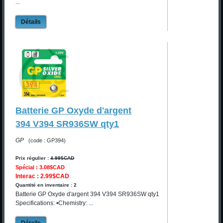
...
Détails
Batterie GP Oxyde d'argent
394 V394 SR936SW qty1
GP
(code : GP394)
Prix régulier :
4.99$CAD
Spécial : 3.08$CAD
Interac : 2.99$CAD
Quantité en inventaire : 2
Batterie GP Oxyde d'argent 394 V394 SR936SW qty1
Specifications: •Chemistry: ...