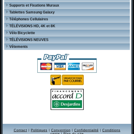
Supports et Fixations Muraux
Tablettes Samsung Galaxy
Téléphones Cellulaires
TÉLÉVISIONS HD, 4K et 8K
Vélo Bicyclette
TÉLÉVISIONS NEUVES
Vêtements
Contact
|
Politiques
|
Convention
|
Confidentialité
|
Conditions
vente
|
Plan du site