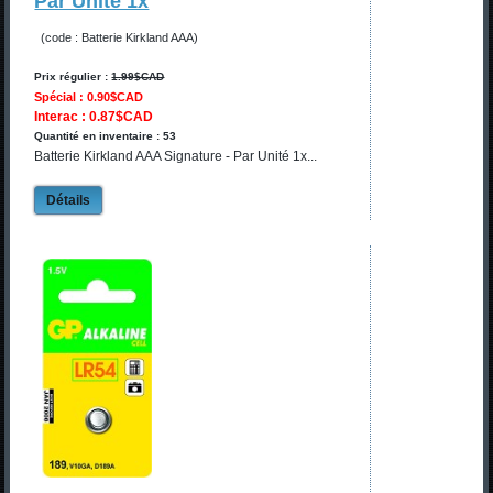
Par Unité 1x
(code : Batterie Kirkland AAA)
Prix régulier :
1.99$CAD
Spécial : 0.90$CAD
Interac : 0.87$CAD
Quantité en inventaire : 53
Batterie Kirkland AAA Signature - Par Unité 1x...
Détails