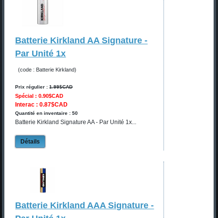
Batterie Kirkland AA Signature -
Par Unité 1x
(code : Batterie Kirkland)
Prix régulier :
1.99$CAD
Spécial : 0.90$CAD
Interac : 0.87$CAD
Quantité en inventaire : 50
Batterie Kirkland Signature AA - Par Unité 1x...
Détails
Batterie Kirkland AAA Signature -