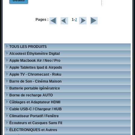
Détails
Pages :
1-
2
TOUS LES PRODUITS
Alcootest Éthylomètre Digital
Apple Macbook Air / Neo / Pro
Apple Tablettes Ipad & Airpods
Apple TV - Chromecast - Roku
Barre de Son - Cinéma Maison
Batterie portable /génératrice
Borne de recharge AUTO
Câblages et Adaptateur HDMI
Cable USB-C / Chargeur / HUB
Climatiseur Portatif / Fenêtre
Écouteurs et Casques Sans Fil
ÉLECTRONIQUES et Autres