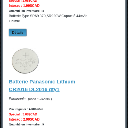
Spécial : 2.05$CAD
Interac : 1.99$CAD
Quantité en inventaire : 4
Batterie Type SR69 370,SR920W Capacité 44mAh
Chimie ...
Détails
Batterie Panasonic Lithium
CR2016 DL2016 qty1
Panasonic
(code : CR2016 )
Prix régulier :
4.99$CAD
Spécial : 3.08$CAD
Interac : 2.99$CAD
Quantité en inventaire : 9