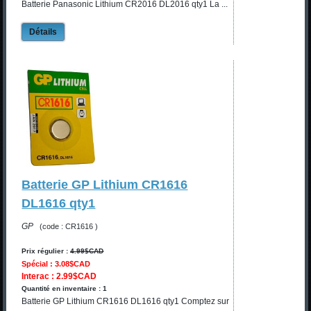
Batterie Panasonic Lithium CR2016 DL2016 qty1 La ...
Détails
Batterie GP Lithium CR1616
DL1616 qty1
GP
(code : CR1616 )
Prix régulier :
4.99$CAD
Spécial : 3.08$CAD
Interac : 2.99$CAD
Quantité en inventaire : 1
Batterie GP Lithium CR1616 DL1616 qty1 Comptez sur