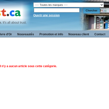
Ouvrir une session
ivre d'Or
Nouveautés
Promotion et info
Nouveau client
Contact
l n'y a aucun article sous cette catégorie.