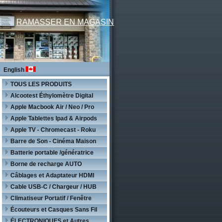
RAMASSER EN MAGASIN
English
TOUS LES PRODUITS
Alcootest Éthylomètre Digital
Apple Macbook Air / Neo / Pro
Apple Tablettes Ipad & Airpods
Apple TV - Chromecast - Roku
Barre de Son - Cinéma Maison
Batterie portable /génératrice
Borne de recharge AUTO
Câblages et Adaptateur HDMI
Cable USB-C / Chargeur / HUB
Climatiseur Portatif / Fenêtre
Écouteurs et Casques Sans Fil
ÉLECTRONIQUES et Autres