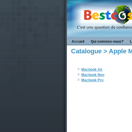
Accueil
Qui sommes-nous?
L
Catalogue > Apple M
Macbook Air
Macbook Neo
Macbook Pro