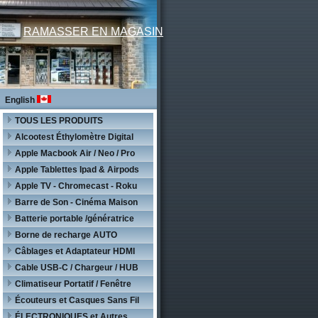
RAMASSER EN MAGASIN
English
TOUS LES PRODUITS
Alcootest Éthylomètre Digital
Apple Macbook Air / Neo / Pro
Apple Tablettes Ipad & Airpods
Apple TV - Chromecast - Roku
Barre de Son - Cinéma Maison
Batterie portable /génératrice
Borne de recharge AUTO
Câblages et Adaptateur HDMI
Cable USB-C / Chargeur / HUB
Climatiseur Portatif / Fenêtre
Écouteurs et Casques Sans Fil
ÉLECTRONIQUES et Autres