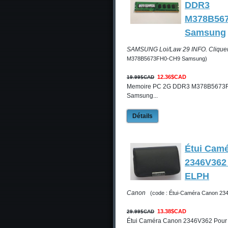
DDR3
M378B56
Samsung
SAMSUNG Loi/Law 29 INFO. Cliquer
M378B5673FH0-CH9 Samsung)
12.36$CAD
19.99$CAD
Memoire PC 2G DDR3 M378B5673
Samsung...
Détails
Étui Cam
2346V362
ELPH
Canon
(code : Étui-Caméra Canon 23
13.38$CAD
29.99$CAD
Étui Caméra Canon 2346V362 Pour 