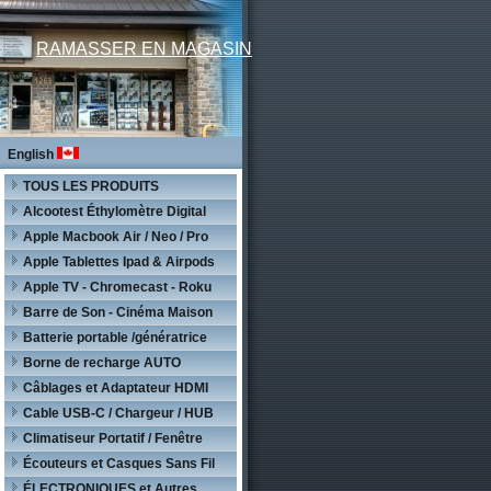
RAMASSER EN MAGASIN
English
TOUS LES PRODUITS
Alcootest Éthylomètre Digital
Apple Macbook Air / Neo / Pro
Apple Tablettes Ipad & Airpods
Apple TV - Chromecast - Roku
Barre de Son - Cinéma Maison
Batterie portable /génératrice
Borne de recharge AUTO
Câblages et Adaptateur HDMI
Cable USB-C / Chargeur / HUB
Climatiseur Portatif / Fenêtre
Écouteurs et Casques Sans Fil
ÉLECTRONIQUES et Autres