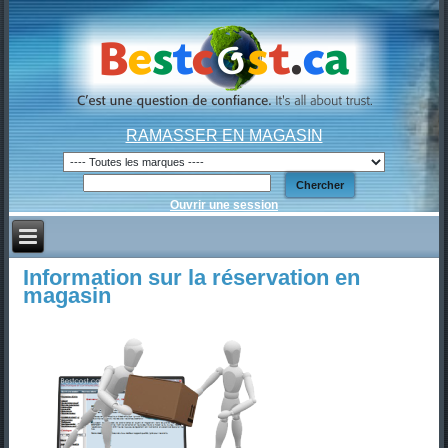
RAMASSER EN MAGASIN
Ouvrir une session
Information sur la réservation en
magasin