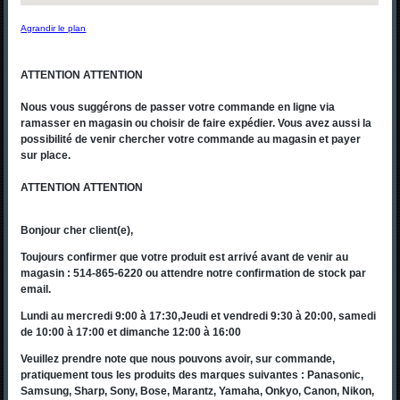
Agrandir le plan
ATTENTION ATTENTION
Nous vous suggérons de passer votre commande en ligne via
ramasser en magasin ou choisir de faire expédier. Vous avez aussi la
possibilité de venir chercher votre commande au magasin et payer
sur place.
ATTENTION ATTENTION
Bonjour cher client(e),
Toujours confirmer que votre produit est arrivé avant de venir au
magasin : 514-865-6220 ou attendre notre confirmation de stock par
email.
Lundi au mercredi 9:00 à 17:30,Jeudi et vendredi 9:30 à 20:00, samedi
de 10:00 à 17:00 et dimanche 12:00 à 16:00
Veuillez prendre note que nous pouvons avoir, sur commande,
pratiquement tous les produits des marques suivantes : Panasonic,
Samsung, Sharp, Sony, Bose, Marantz, Yamaha, Onkyo, Canon, Nikon,