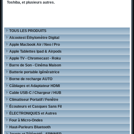
Toshiba, et plusieurs autres.
TOUS LES PRODUITS
Alcootest Éthylomètre Digital
Apple Macbook Air / Neo / Pro
Apple Tablettes Ipad & Airpods
Apple TV - Chromecast - Roku
Barre de Son - Cinéma Maison
Batterie portable /génératrice
Borne de recharge AUTO
Câblages et Adaptateur HDMI
Cable USB-C / Chargeur / HUB
Climatiseur Portatif / Fenêtre
Écouteurs et Casques Sans Fil
ÉLECTRONIQUES et Autres
Four à Micro-Ondes
Haut-Parleurs Bluetooth
Jouets et Téléguidé - SPINNER